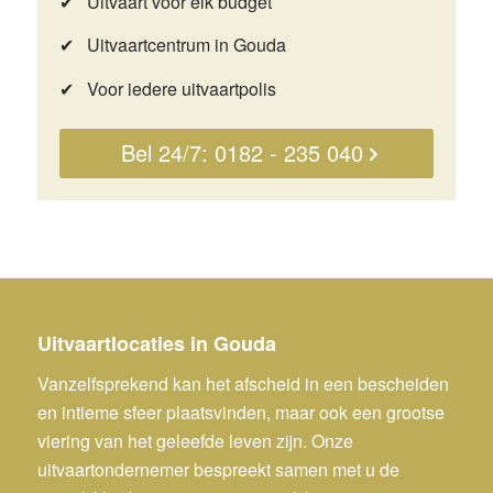
✔ Uitvaart voor elk budget
✔ Uitvaartcentrum in Gouda
✔ Voor iedere uitvaartpolis
Bel 24/7: 0182 - 235 040
Uitvaartlocaties in Gouda
Vanzelfsprekend kan het afscheid in een bescheiden
en intieme sfeer plaatsvinden, maar ook een grootse
viering van het geleefde leven zijn. Onze
uitvaartondernemer bespreekt samen met u de