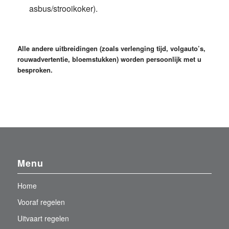
asbus/strooikoker).
Alle andere uitbreidingen (zoals verlenging tijd, volgauto’s,
rouwadvertentie, bloemstukken) worden persoonlijk met u
besproken.
Menu
Home
Vooraf regelen
Uitvaart regelen