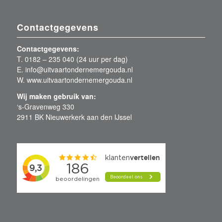
Contactgegevens
Contactgegevens:
T. 0182 – 235 040 (24 uur per dag)
E. info@uitvaartondernemergouda.nl
W. www.uitvaartondernemergouda.nl
Wij maken gebruik van:
‘s-Gravenweg 330
2911 BK Nieuwerkerk aan den IJssel