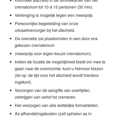
Informeel afscheid in de familiekamer van het
crematorium tot 10 á 15 personen (30 min).
Verlenging is mogelijk tegen een meerprijs.
Persoonlijke begeleiding van onze
uitvaartverzorger bij het afscheid.
De crematie zal plaatsvinden in een door ons
gekozen crematorium
(meerprijs voor eigen keuze crematorium).
Indien de locatie de mogelijkheid biedt om mee te
gaan naar de ovenruimte, kunt u hiervoor kiezen
(let op: de tijd voor het afscheid wordt hierdoor
ingekort).
Verzorgen van de aangifte van overlijden,
verkrijgen van verlof tot cremeren.
Het verzorgen van alle wettelijke formaliteiten.
As-afhandelingskosten (zelf ophalen as in