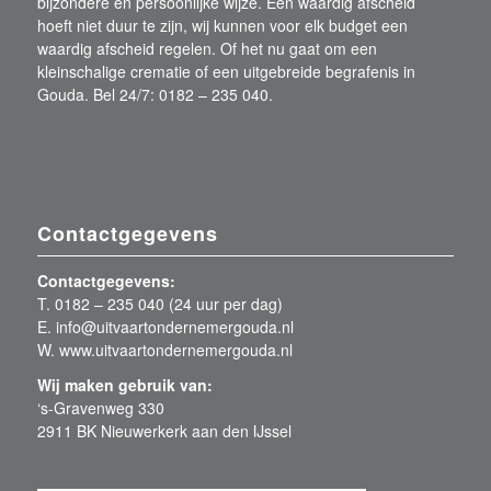
bijzondere en persoonlijke wijze. Een waardig afscheid
hoeft niet duur te zijn, wij kunnen voor elk budget een
waardig afscheid regelen. Of het nu gaat om een
kleinschalige crematie of een uitgebreide begrafenis in
Gouda. Bel 24/7: 0182 – 235 040.
Contactgegevens
Contactgegevens:
T. 0182 – 235 040 (24 uur per dag)
E. info@uitvaartondernemergouda.nl
W. www.uitvaartondernemergouda.nl
Wij maken gebruik van:
‘s-Gravenweg 330
2911 BK Nieuwerkerk aan den IJssel