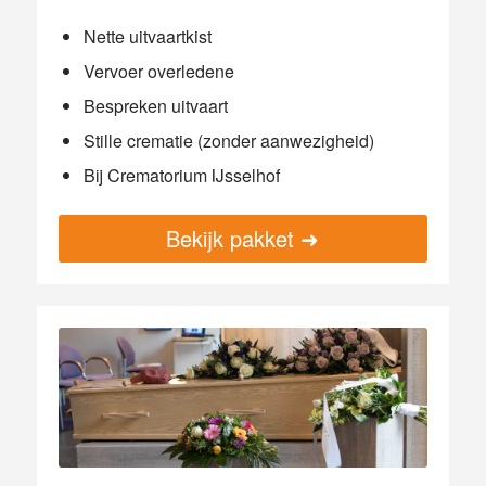
Nette uitvaartkist
Vervoer overledene
Bespreken uitvaart
Stille crematie (zonder aanwezigheid)
Bij Crematorium IJsselhof
Bekijk pakket ➜