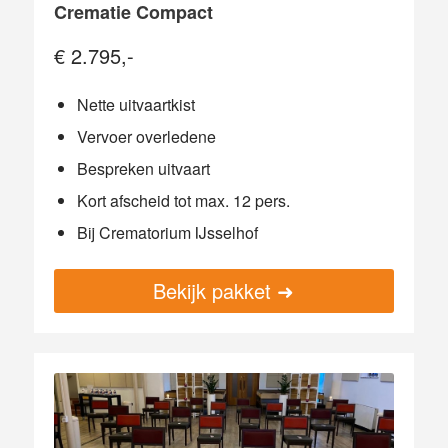
Crematie Compact
€ 2.795,-
Nette uitvaartkist
Vervoer overledene
Bespreken uitvaart
Kort afscheid tot max. 12 pers.
Bij Crematorium IJsselhof
Bekijk pakket ➜