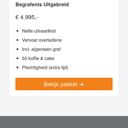
Begrafenis Uitgebreid
€ 4.995,-
Nette uitvaartkist
Vervoer overledene
Incl. algemeen graf
50 koffie & cake
Plechtigheid (extra tijd)
Bekijk pakket ➜