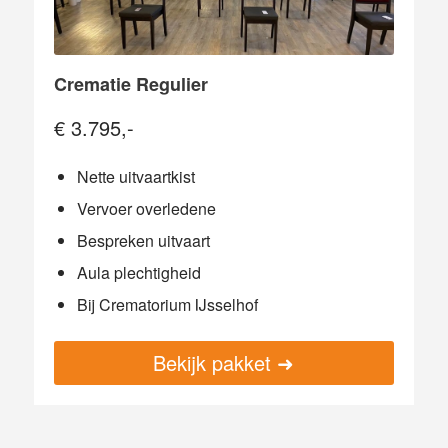
Crematie Regulier
€ 3.795,-
Nette uitvaartkist
Vervoer overledene
Bespreken uitvaart
Aula plechtigheid
Bij Crematorium IJsselhof
Bekijk pakket ➜