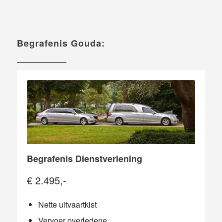
Begrafenis Gouda:
Begrafenis Dienstverlening
€ 2.495,-
Nette uitvaartkist
Vervoer overledene