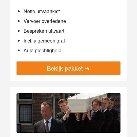
Nette uitvaartkist
Vervoer overledene
Bespreken uitvaart
Incl. algemeen graf
Aula plechtigheid
Bekijk pakket ➜