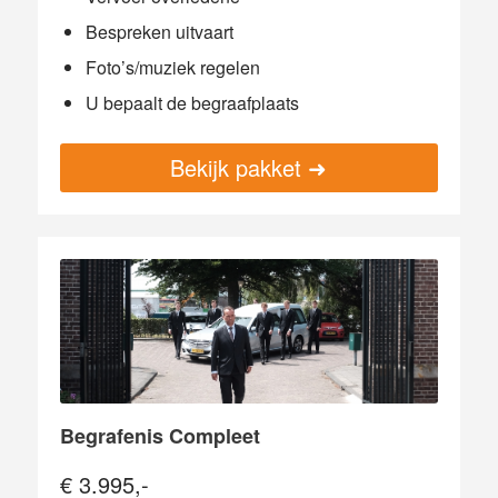
Bespreken uitvaart
Foto’s/muziek regelen
U bepaalt de begraafplaats
Bekijk pakket ➜
Begrafenis Compleet
€ 3.995,-